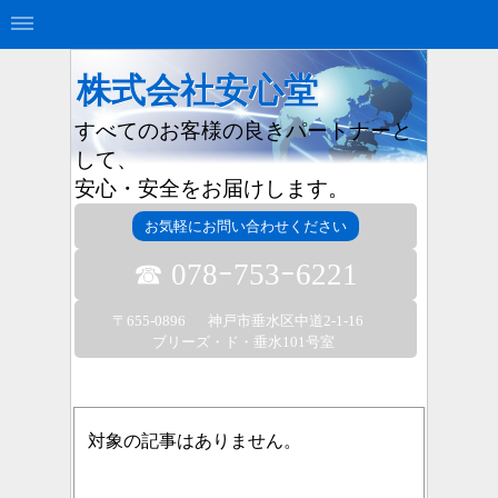
株式会社安心堂
すべてのお客様の良きパートナーと
して、
安心・安全をお届けします。
お気軽にお問い合わせください
☎ 078ｰ753ｰ6221
〒655-0896
神戸市垂水区中道2-1-16
ブリーズ・ド・垂水101号室
対象の記事はありません。