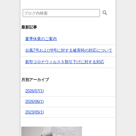
最新記事
夏季休業のご案内
台風7号および8号に対する被害時の対応について
新型コロナウィルス５類引下げに対する対応
月別アーカイブ
2026/07(1)
2026/06(1)
2023/05(1)