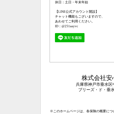
休日：土日・年末年始
【LINE公式アカウント開設】
チャット機能もございますので、
あわせてご利用ください。
ID：@251aayvc
株式会社安
兵庫県神戸市垂水区中道
ブリーズ・ド・垂水
※このホームページは、各保険の概要につ