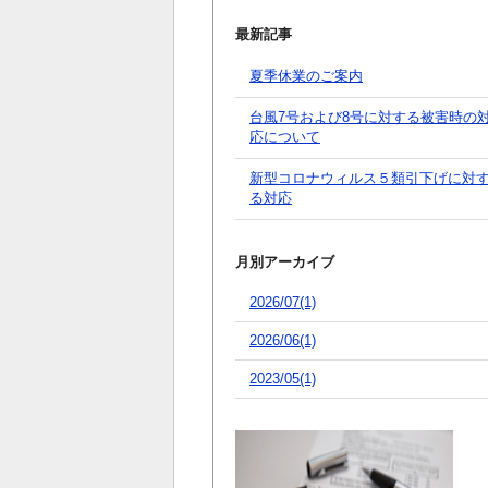
最新記事
夏季休業のご案内
台風7号および8号に対する被害時の
応について
新型コロナウィルス５類引下げに対
る対応
月別アーカイブ
2026/07(1)
2026/06(1)
2023/05(1)