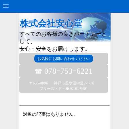
株式会社安心堂
すべてのお客様の良きパートナーと
して、
安心・安全をお届けします。
お気軽にお問い合わせください
☎ 078ｰ753ｰ6221
〒655-0896
神戸市垂水区中道2-1-16
ブリーズ・ド・垂水101号室
対象の記事はありません。