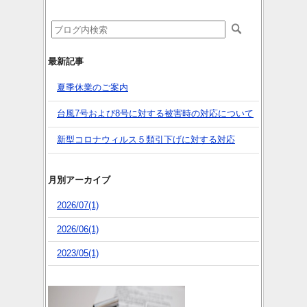
最新記事
夏季休業のご案内
台風7号および8号に対する被害時の対応について
新型コロナウィルス５類引下げに対する対応
月別アーカイブ
2026/07(1)
2026/06(1)
2023/05(1)