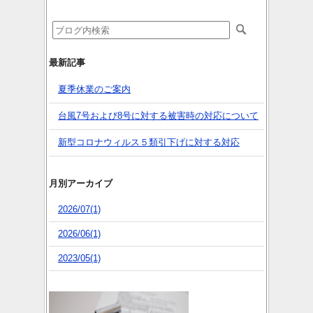
最新記事
夏季休業のご案内
台風7号および8号に対する被害時の対応について
新型コロナウィルス５類引下げに対する対応
月別アーカイブ
2026/07(1)
2026/06(1)
2023/05(1)