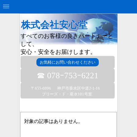
株式会社安心堂
すべてのお客様の良きパートナーと
して、
安心・安全をお届けします。
お気軽にお問い合わせください
☎ 078ｰ753ｰ6221
〒655-0896
神戸市垂水区中道2-1-16
ブリーズ・ド・垂水101号室
対象の記事はありません。