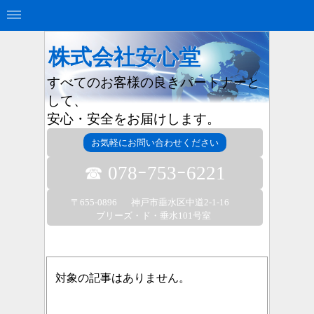
株式会社安心堂
すべてのお客様の良きパートナーと
して、
安心・安全をお届けします。
お気軽にお問い合わせください
☎ 078ｰ753ｰ6221
〒655-0896
神戸市垂水区中道2-1-16
ブリーズ・ド・垂水101号室
対象の記事はありません。