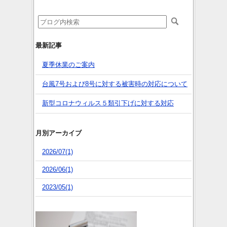
最新記事
夏季休業のご案内
台風7号および8号に対する被害時の対応について
新型コロナウィルス５類引下げに対する対応
月別アーカイブ
2026/07(1)
2026/06(1)
2023/05(1)