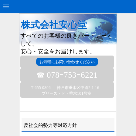
株式会社安心堂
すべてのお客様の良きパートナーと
して、
安心・安全をお届けします。
お気軽にお問い合わせください
☎ 078ｰ753ｰ6221
〒655-0896
神戸市垂水区中道2-1-16
ブリーズ・ド・垂水101号室
反社会的勢力等対応方針