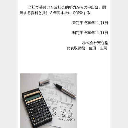
当社で受付けた反社会的勢力からの申出は、関
連する資料と共に３年間本社にて保管する。
策定平成30年11月1日
制定平成30年11月1日
株式会社安心堂
代表取締役 位田 圭司