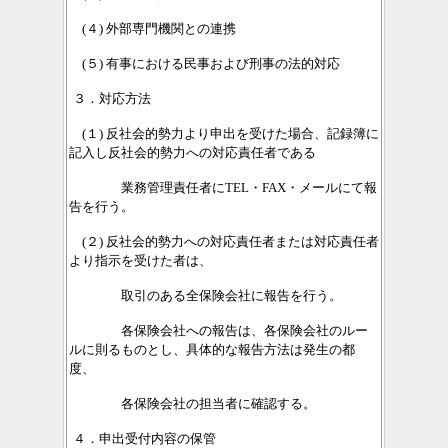
(４) 外部専門機関との連携
(５) 有事における民事および刑事の法的対応
３．対応方法
(１) 反社会的勢力より申出を受けた場合、記録簿に
記入し反社会的勢力への対応責任者である
業務管理責任者にTEL・FAX・メールにて報
告を行う。
(２) 反社会的勢力への対応責任者または対応責任者
より指示を受けた者は、
取引のある全保険会社に報告を行う。
各保険会社への報告は、各保険会社のルー
ルに則るものとし、具体的な報告方法は発生の都
度、
各保険会社の担当者に確認する。
４．申出受付内容の保管