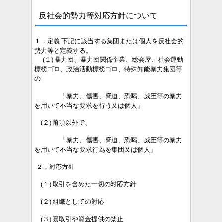
反社会的勢力等対応方針について
１．定義 下記に該当する集団または個人を反社会的
勢力等と定義する。
(１) 暴力団、暴力団関係企業、総会屋、社会運動
標榜ゴロ、政治活動標榜ゴロ、特殊知能暴力集団等
の
「暴力、傷害、脅迫、恐喝、威圧等の暴力
を用いて不当な要求を行う又は個人」
(２) 前項以外で、
「暴力、傷害、脅迫、恐喝、威圧等の暴力
を用いて不当な要求行為を集団又は個人」
２．対応方針
(１) 取引を含めた一切の対応方針
(２) 組織としての対応
(３) 裏取引や資金提供の禁止